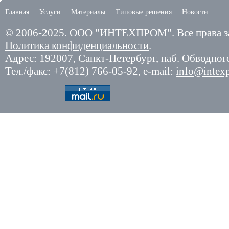
Главная
Услуги
Материалы
Типовые решения
Новости
© 2006-2025.
ООО "ИНТЕХПРОМ". Все права з
Политика конфиденциальности
.
Адрес: 192007,
Санкт-Петербург
,
наб. Обводного
Тел./факс:
+7(812) 766-05-92
, e-mail:
info@intex