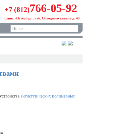
766-05-92
+7 (812)
Санкт-Петербург, наб. Обводного канала д. 40
твами
устройства
антистатических полимерных
ин