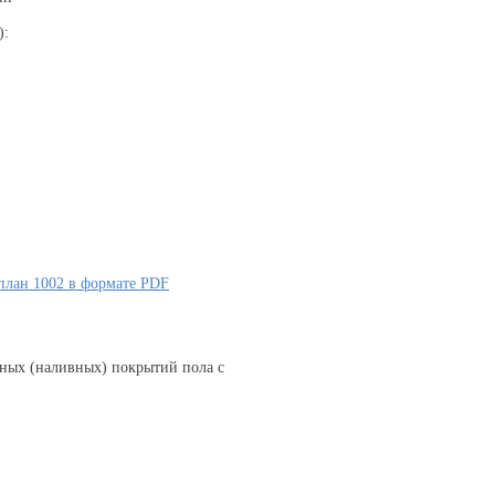
):
план 1002 в формате PDF
ных (наливных) покрытий пола с