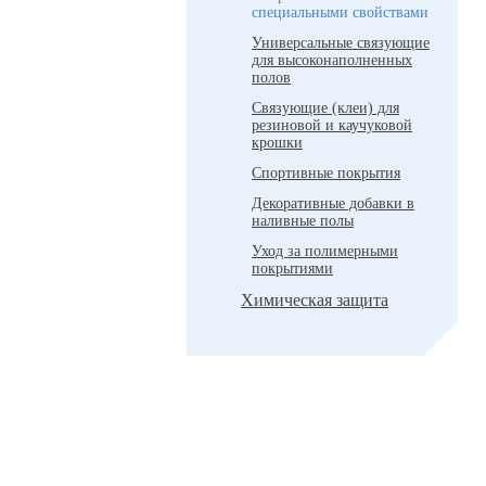
специальными свойствами
Универсальные связующие
для высоконаполненных
полов
Связующие (клеи) для
резиновой и каучуковой
крошки
Спортивные покрытия
Декоративные добавки в
наливные полы
Уход за полимерными
покрытиями
Химическая защита