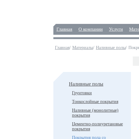
Главная
О компании
Услуги
Мат
Главная
/
Материалы
/
Наливные полы
/
Покр
Материалы
Наливные полы
Грунтовки
Тонкослойные покрытия
Наливные (монолитные)
покрытия
Цементно-полиуретановые
покрытия
Покрытия пола со