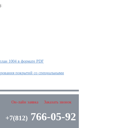
):
план 1004 в формате PDF
ирования покрытий со специальными
Он-лайн заявка
Заказать звонок
766-05-92
+7(812)