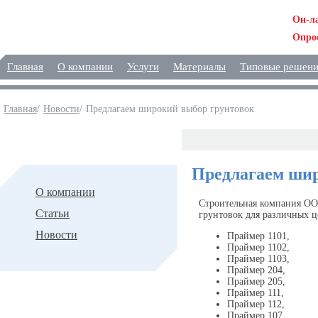
Он-л
Опро
Главная
О компании
Услуги
Материалы
Типовые решен
Главная
/
Новости
/
Предлагаем широкий выбор грунтовок
Новости
Предлагаем шир
О компании
Строительная компания 
Статьи
грунтовок для различных 
Новости
Праймер 1101,
Праймер 1102,
Праймер 1103,
Праймер 204,
Праймер 205,
Праймер 111,
Праймер 112,
Праймер 107,