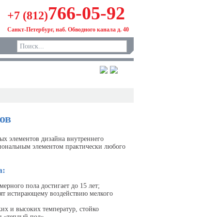
766-05-92
+7 (812)
Санкт-Петербург, наб. Обводного канала д. 40
ов
ых элементов дизайна внутреннего
иональным элементом практически любого
а:
ерного пола достигает до 15 лет;
оят истирающему воздействию мелкого
их и высоких температур, стойко
ы «теплый пол»