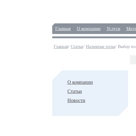
Главная
О компании
Услуги
Мат
Главная
/
Статьи
/
Наливные полы
/
Выбор по
Статьи
О компании
Статьи
Новости