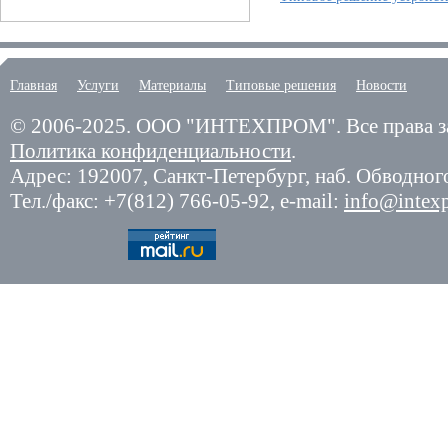
Главная
Услуги
Материалы
Типовые решения
Новости
© 2006-2025.
ООО "ИНТЕХПРОМ". Все права з
Политика конфиденциальности
.
Адрес: 192007,
Санкт-Петербург
,
наб. Обводного
Тел./факс:
+7(812) 766-05-92
, e-mail:
info@intex