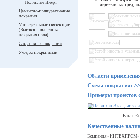
Полиплан Инерт
агрессивных сред, п
Цементно-полиуретановые
покрытия
Универсальные связующие
(Высоконаполненные
покрытия пола)
Спортивные покрытия
Уход за покрытиями
Области применения
Схема покрытия: >
Примеры проектов 
В наше
Качественные нал
Компания «ИНТЕХПРОМ» вы