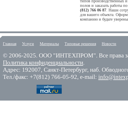
типов производственных и
полов и заказать работы п
(812) 766 06 87
. Наши сотр
для вашего объекта. Офор
компанию и будьте уверены 
Главная
Услуги
Материалы
Типовые решения
Новости
© 2006-2025.
ООО "ИНТЕХПРОМ". Все права з
Политика конфиденциальности
.
Адрес: 192007,
Санкт-Петербург
,
наб. Обводного
Тел./факс:
+7(812) 766-05-92
, e-mail:
info@intex